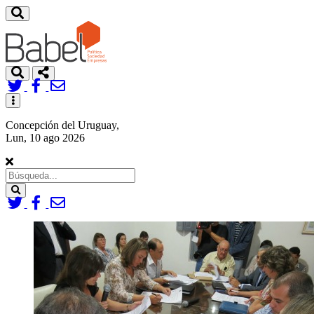
Toggle
navigation
Concepción del Uruguay,
Lun, 10 ago 2026
Search