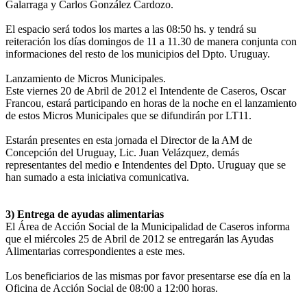
Galarraga y Carlos González Cardozo.
El espacio será todos los martes a las 08:50 hs. y tendrá su
reiteración los días domingos de 11 a 11.30 de manera conjunta con
informaciones del resto de los municipios del Dpto. Uruguay.
Lanzamiento de Micros Municipales.
Este viernes 20 de Abril de 2012 el Intendente de Caseros, Oscar
Francou, estará participando en horas de la noche en el lanzamiento
de estos Micros Municipales que se difundirán por LT11.
Estarán presentes en esta jornada el Director de la AM de
Concepción del Uruguay, Lic. Juan Velázquez, demás
representantes del medio e Intendentes del Dpto. Uruguay que se
han sumado a esta iniciativa comunicativa.
3) Entrega de ayudas alimentarias
El Área de Acción Social de la Municipalidad de Caseros informa
que el miércoles 25 de Abril de 2012 se entregarán las Ayudas
Alimentarias correspondientes a este mes.
Los beneficiarios de las mismas por favor presentarse ese día en la
Oficina de Acción Social de 08:00 a 12:00 horas.