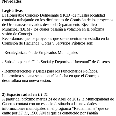
Novedades:
Legislativas
El Honorable Concejo Deliberante (HCD) de nuestra localidad
continúa trabajando en los dictámenes de Comisión de los proyectos
de Ordenanzas enviados desde el Departamento Ejecutivo
Municipal (DEM), los cuales pasarán a votación en la próxima
sesión de Concejo.
Recordamos que los proyectos que se encuentran en estudio en la
Comisión de Hacienda, Obras y Servicios Públicos son:
- Recategorización de Empleados Municipales
- Subsidio para el Club Social y Deportivo “Juventud” de Caseros
- Remuneraciones y Dietas para los Funcionarios Políticos.
La próxima semana se conocerá la fecha en que el Concejo
desarrollará una nueva sesión.
2) Espacio radial en
LT 11
A partir del próximo martes 24 de Abril de 2012 la Municipalidad de
Caseros contará con un espacio destinado a las novedades e
informaciones municipales en el programa “Radial mente” que se
emite por
LT 11,
1560 AM el que es conducido por Fabián