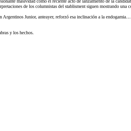
esionante masividad como el reciente acto de lanzamiento de la candidat
nterpretaciones de los columnistas del stablisment siguen mostrando una co
 Argentinos Junior, anteayer, reforzó esa inclinación a la endogamia… 
labras y los hechos.