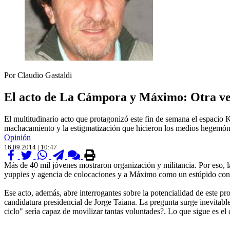
Por Claudio Gastaldi
El acto de La Cámpora y Máximo: Otra vez 
El multitudinario acto que protagonizó este fin de semana el espacio 
machacamiento y la estigmatización que hicieron los medios hegemón
Opinión
16.09.2014 | 10:47
Más de 40 mil jóvenes mostraron organización y militancia. Por eso, la
yuppies y agencia de colocaciones y a Máximo como un estúpido con la 
Ese acto, además, abre interrogantes sobre la potencialidad de este p
candidatura presidencial de Jorge Taiana. La pregunta surge inevitable
ciclo" serìa capaz de movilizar tantas voluntades?. Lo que sigue es el 