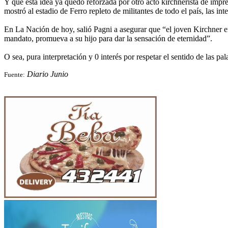
Y que esta idea ya quedó reforzada por otro acto kirchnerista de impr
mostró al estadio de Ferro repleto de militantes de todo el país, las i
En La Nación de hoy, salió Pagni a asegurar que “el joven Kirchner en
mandato, promueva a su hijo para dar la sensación de eternidad”.
O sea, pura interpretación y 0 interés por respetar el sentido de las pa
Diario Junio
Fuente: