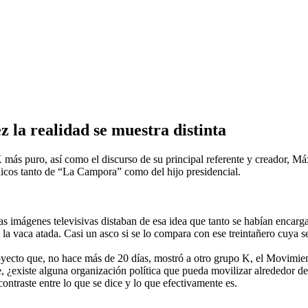
la realidad se muestra distinta
K más puro, así como el discurso de su principal referente y creador, M
icos tanto de “La Campora” como del hijo presidencial.
s imágenes televisivas distaban de esa idea que tanto se habían encargad
vaca atada. Casi un asco si se lo compara con ese treintañero cuya senc
royecto que, no hace más de 20 días, mostró a otro grupo K, el Movimien
, ¿existe alguna organización política que pueda movilizar alrededor de 
contraste entre lo que se dice y lo que efectivamente es.