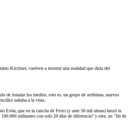
áximo Kirchner, vuelven a mostrar una realidad que dista del
o de instalar los medios, esto es, un grupo de arribistas, nuevos
illez saltaba a la vista.
to Evita, que en la cancha de Ferro (y ante 50 mil almas) lanzó la
100.000 militantes con solo 20 días de diferencia? y otra, un "fin de