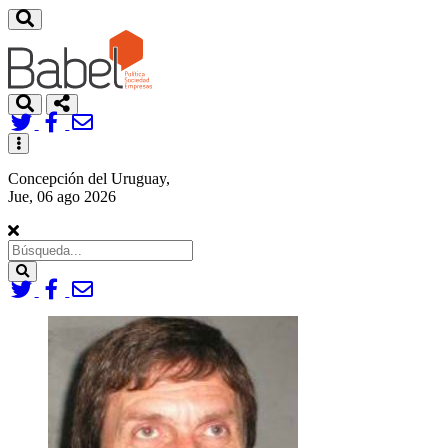
Toggle
navigation
Concepción del Uruguay,
Jue, 06 ago 2026
Search