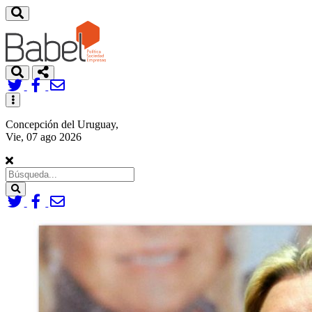
Toggle
navigation
Concepción del Uruguay,
Vie, 07 ago 2026
Search