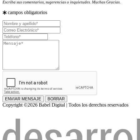
Escriba sus comentarios, sugerencias o inquietudes. Muchas Gracias.
campos obligatorios
Nombre
y
Correo
apellido
Electrónico
Teléfono
Mensaje
ENVIAR MENSAJE
BORRAR
Copyright ©2026 Babel Digital | Todos los derechos reservados