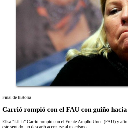
Final de historia
Carrió rompió con el FAU con guiño hacia
Elisa “Lilita” Carrió rompió con el Frente Amplio Unen (FAU) y afir
este sentido, no descartó acercarse al macrismo.