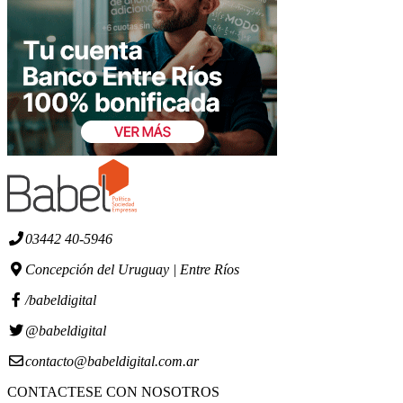
03442 40-5946
Concepción del Uruguay | Entre Ríos
/babeldigital
@babeldigital
contacto@babeldigital.com.ar
CONTACTESE CON NOSOTROS