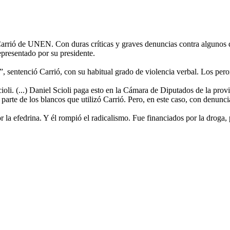
 Carrió de UNEN. Con duras críticas y graves denuncias contra algunos de
epresentado por su presidente.
”, sentenció Carrió, con su habitual grado de violencia verbal. Los pero
ioli. (...) Daniel Scioli paga esto en la Cámara de Diputados de la prov
arte de los blancos que utilizó Carrió. Pero, en este caso, con denuncia
r la efedrina. Y él rompió el radicalismo. Fue financiados por la droga, 