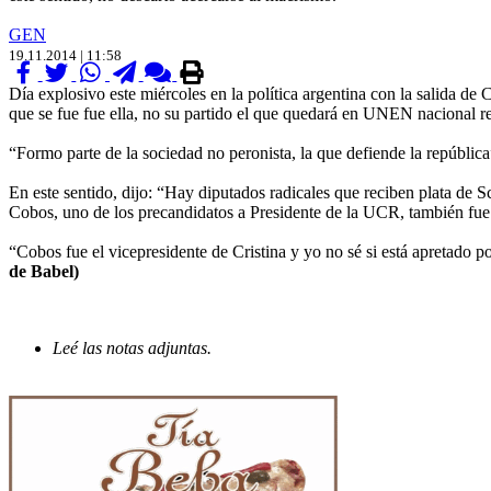
GEN
19.11.2014 | 11:58
Día explosivo este miércoles en la política argentina con la salida de
que se fue fue ella, no su partido el que quedará en UNEN nacional r
“Formo parte de la sociedad no peronista, la que defiende la república
En este sentido, dijo: “Hay diputados radicales que reciben plata de Sc
Cobos, uno de los precandidatos a Presidente de la UCR, también fue p
“Cobos fue el vicepresidente de Cristina y yo no sé si está apretado po
de Babel)
Leé las notas adjuntas.