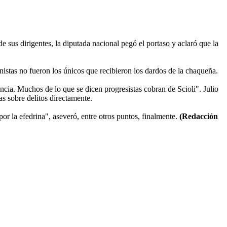
 sus dirigentes, la diputada nacional pegó el portaso y aclaró que la
nistas no fueron los únicos que recibieron los dardos de la chaqueña.
incia. Muchos de lo que se dicen progresistas cobran de Scioli". Julio
s sobre delitos directamente.
por la efedrina", aseveró, entre otros puntos, finalmente.
(Redacción