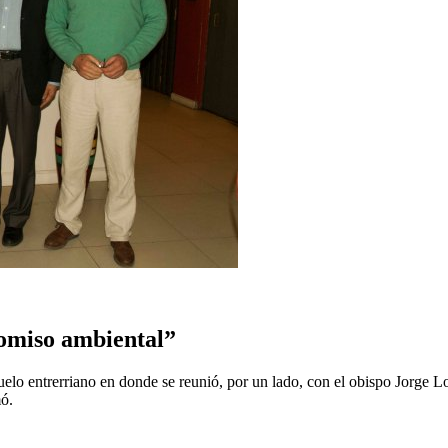
omiso ambiental”
suelo entrerriano en donde se reunió, por un lado, con el obispo Jorge 
mó.