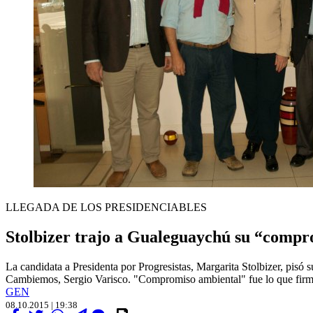
LLEGADA DE LOS PRESIDENCIABLES
Stolbizer trajo a Gualeguaychú su “compr
La candidata a Presidenta por Progresistas, Margarita Stolbizer, pisó 
Cambiemos, Sergio Varisco. "Compromiso ambiental" fue lo que fir
GEN
08.10.2015 | 19:38