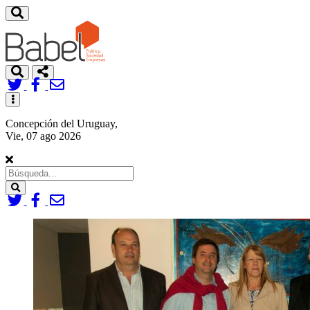
Toggle
navigation
Concepción del Uruguay,
Vie, 07 ago 2026
Search