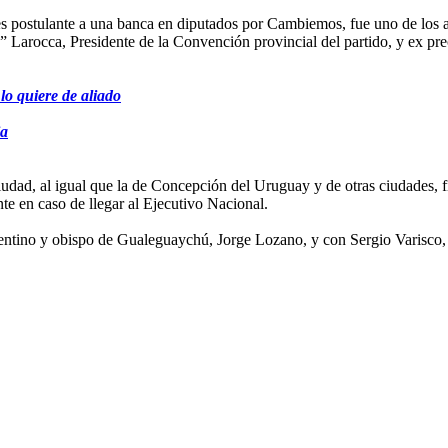
s postulante a una banca en diputados por Cambiemos, fue uno de los a
Larocca, Presidente de la Convención provincial del partido, y ex pre
o quiere de aliado
ia
udad, al igual que la de Concepción del Uruguay y de otras ciudades,
te en caso de llegar al Ejecutivo Nacional.
gentino y obispo de Gualeguaychú, Jorge Lozano, y con Sergio Varisco,