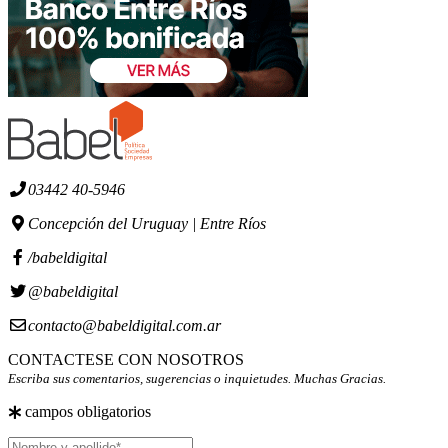
03442 40-5946
Concepción del Uruguay | Entre Ríos
/babeldigital
@babeldigital
contacto@babeldigital.com.ar
CONTACTESE CON NOSOTROS
Escriba sus comentarios, sugerencias o inquietudes. Muchas Gracias.
campos obligatorios
Nombre