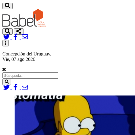
Toggle
navigation
Concepción del Uruguay,
Vie, 07 ago 2026
Search