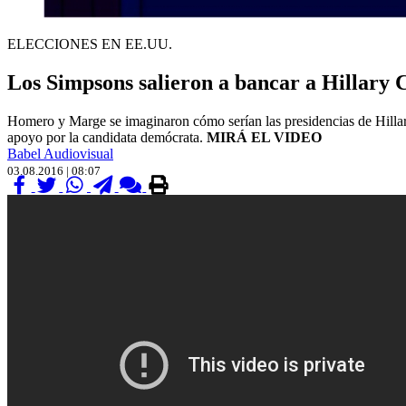
ELECCIONES EN EE.UU.
Los Simpsons salieron a bancar a Hillary 
Homero y Marge se imaginaron cómo serían las presidencias de Hillary
apoyo por la candidata demócrata.
MIRÁ EL VIDEO
Babel Audiovisual
03.08.2016 | 08:07