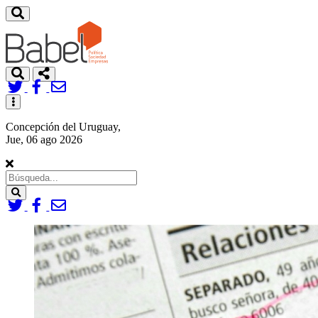
Toggle
navigation
Concepción del Uruguay,
Jue, 06 ago 2026
Search