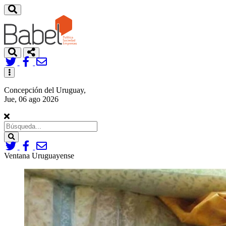
Toggle
navigation
Concepción del Uruguay,
Jue, 06 ago 2026
Search
Ventana Uruguayense