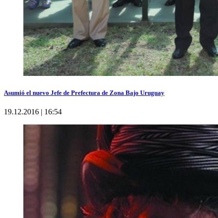
Asumió el nuevo Jefe de Prefectura de Zona Bajo Uruguay
19.12.2016 | 16:54