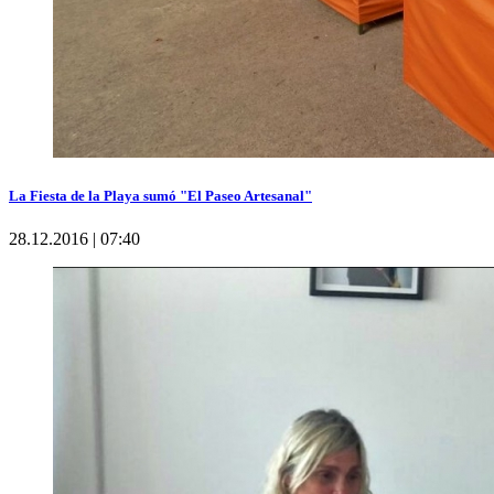
La Fiesta de la Playa sumó "El Paseo Artesanal"
28.12.2016 | 07:40