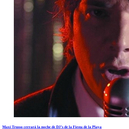
Maxi Trusso cerrará la noche de DJ’s de la Fiesta de la Playa