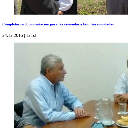
Completaron documentación para las viviendas a familias inundadas
24.12.2016 | 12:53