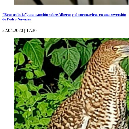
"Beto trabaja", una canción sobre Alberto y el coronavirus en una reversión
de Pedro Navajas
22.04.2020 | 17:36