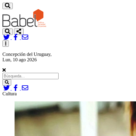
Toggle
navigation
Concepción del Uruguay,
Lun, 10 ago 2026
Search
Cultura