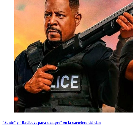
“Sonic” y “Bad boys para siempre” en la cartelera del cine