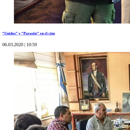
“Unidos” y “Parasite” en el cine
06.03.2020 | 10:59