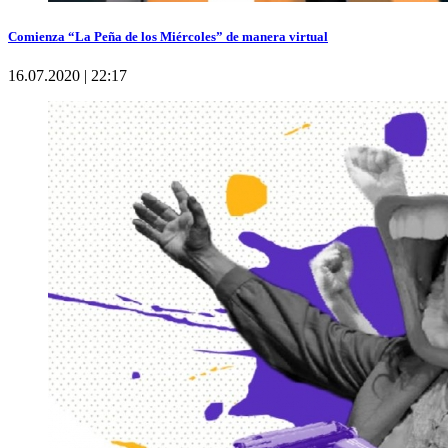
Comienza “La Peña de los Miércoles” de manera virtual
16.07.2020 | 22:17