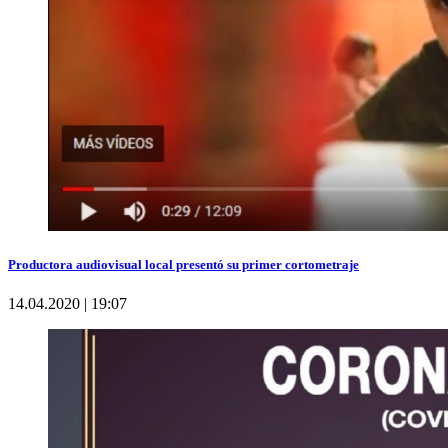
Productora audiovisual local presentó su primer cortometraje
14.04.2020 | 19:07