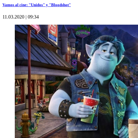
Vamos al cine: "Unidos" y "Bloodshot"
11.03.2020 | 09:34