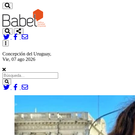
Toggle
navigation
Concepción del Uruguay,
Vie, 07 ago 2026
Search