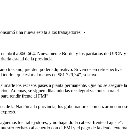
consumó una nueva estafa a los trabajadores” ·
én en abril a $66.664. Nuevamente Bordet y los paritarios de UPCN y
taria estatal de la provincia.
 año tras año, pierden poder adquisitivo. Si vemos en retrospectiva
 tendría que estar al menos en $81.729,34”, sostuvo.
sumarle los escasos pases a planta permanente. Que no se asegure la
ación. Además, se siguen dilatando las recategorizaciones para el
para rendir frente al FMI”.
ndos de la Nación a la provincia, los gobernadores comenzaron con ese
 expresó.
aguemos los trabajadores, y no bajando la cabeza frente al ajuste”,
nuestro rechazo al acuerdo con el FMI y el pago de la deuda externa