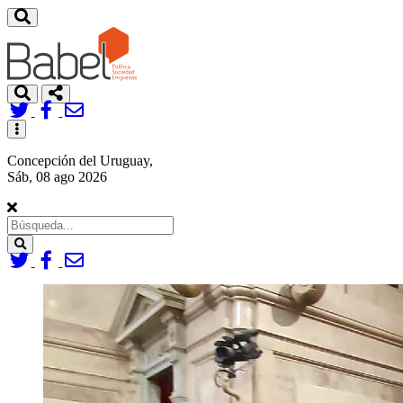
Toggle
navigation
Concepción del Uruguay,
Sáb, 08 ago 2026
Search