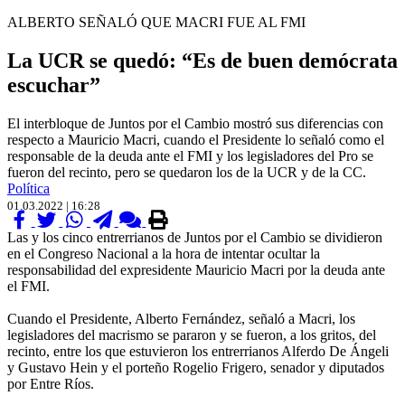
ALBERTO SEÑALÓ QUE MACRI FUE AL FMI
La UCR se quedó: “Es de buen demócrata
escuchar”
El interbloque de Juntos por el Cambio mostró sus diferencias con
respecto a Mauricio Macri, cuando el Presidente lo señaló como el
responsable de la deuda ante el FMI y los legisladores del Pro se
fueron del recinto, pero se quedaron los de la UCR y de la CC.
Política
01.03.2022 | 16:28
Las y los cinco entrerrianos de Juntos por el Cambio se dividieron
en el Congreso Nacional a la hora de intentar ocultar la
responsabilidad del expresidente Mauricio Macri por la deuda ante
el FMI.
Cuando el Presidente, Alberto Fernández, señaló a Macri, los
legisladores del macrismo se pararon y se fueron, a los gritos, del
recinto, entre los que estuvieron los entrerrianos Alferdo De Ángeli
y Gustavo Hein y el porteño Rogelio Frigero, senador y diputados
por Entre Ríos.