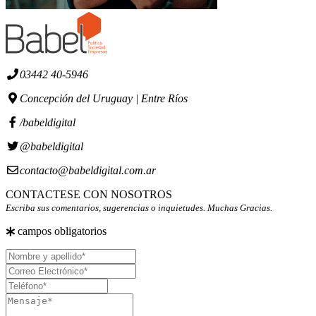
03442 40-5946
Concepción del Uruguay | Entre Ríos
/babeldigital
@babeldigital
contacto@babeldigital.com.ar
CONTACTESE CON NOSOTROS
Escriba sus comentarios, sugerencias o inquietudes. Muchas Gracias.
campos obligatorios
Nombre
y
Correo
apellido
Electrónico
Teléfono
Mensaje