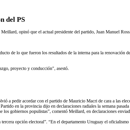
ón del PS
 Meillard, opinó que el actual presidente del partido, Juan Manuel Rossi,
ducto de lo que fueron los resultados de la interna para la renovación d
erazgo, proyecto y conducción", asestó.
olvió a pedir acordar con el partido de Mauricio Macri de cara a las ele
 Partido en la provincia dijo en declaraciones radiales la semana pasad
ue los gobiernos populistas”, comentó Meillard, en declaraciones envia
 tercera opción electoral”. “En el departamento Uruguay el oficialismo 