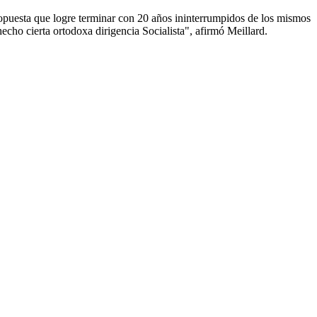
propuesta que logre terminar con 20 años ininterrumpidos de los mismos
cho cierta ortodoxa dirigencia Socialista", afirmó Meillard.