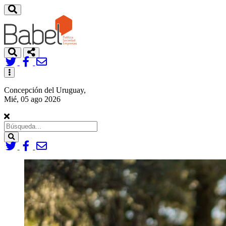
Toggle
navigation
Concepción del Uruguay,
Mié, 05 ago 2026
Search