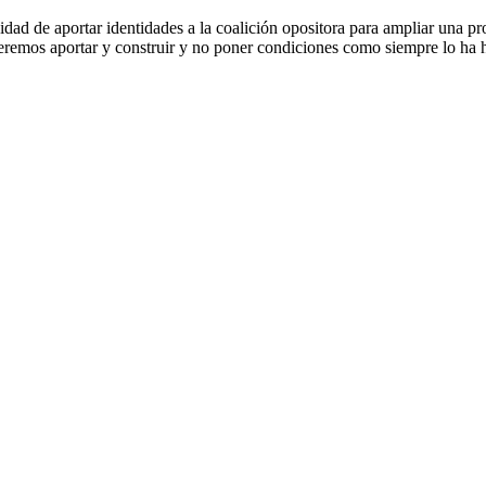
idad de aportar identidades a la coalición opositora para ampliar una 
eremos aportar y construir y no poner condiciones como siempre lo ha he