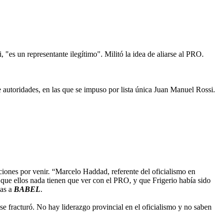
 "es un representante ilegítimo". Militó la idea de aliarse al PRO.
e autoridades, en las que se impuso por lista única Juan Manuel Rossi.
cciones por venir. “Marcelo Haddad, referente del oficialismo en
a que ellos nada tienen que ver con el PRO, y que Frigerio había sido
das a
BABEL
.
se fracturó. No hay liderazgo provincial en el oficialismo y no saben