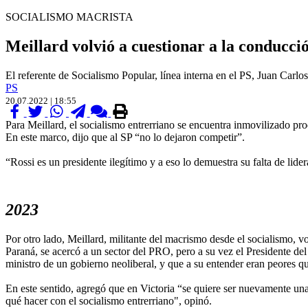
SOCIALISMO MACRISTA
Meillard volvió a cuestionar a la conducci
El referente de Socialismo Popular, línea interna en el PS, Juan Carlos
PS
20.07.2022 | 18:55
Para Meillard, el socialismo entrerriano se encuentra inmovilizado pro
En este marco, dijo que al SP “no lo dejaron competir”.
“Rossi es un presidente ilegítimo y a eso lo demuestra su falta de lid
2023
Por otro lado, Meillard, militante del macrismo desde el socialismo, v
Paraná, se acercó a un sector del PRO, pero a su vez el Presidente del
ministro de un gobierno neoliberal, y que a su entender eran peores q
En este sentido, agregó que en Victoria “se quiere ser nuevamente una
qué hacer con el socialismo entrerriano", opinó.