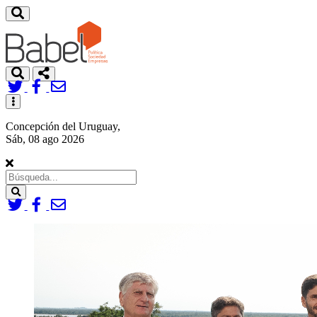
Toggle
navigation
Concepción del Uruguay,
Sáb, 08 ago 2026
Search