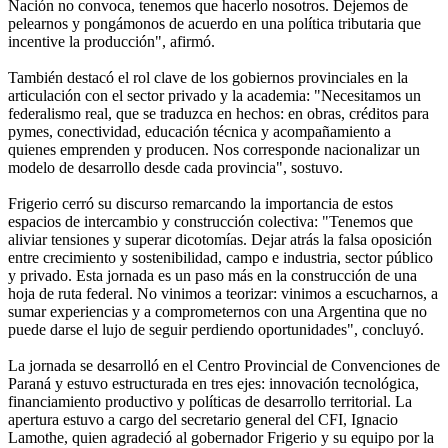
Nación no convoca, tenemos que hacerlo nosotros. Dejemos de
pelearnos y pongámonos de acuerdo en una política tributaria que
incentive la producción", afirmó.
También destacó el rol clave de los gobiernos provinciales en la
articulación con el sector privado y la academia: "Necesitamos un
federalismo real, que se traduzca en hechos: en obras, créditos para
pymes, conectividad, educación técnica y acompañamiento a
quienes emprenden y producen. Nos corresponde nacionalizar un
modelo de desarrollo desde cada provincia", sostuvo.
Frigerio cerró su discurso remarcando la importancia de estos
espacios de intercambio y construcción colectiva: "Tenemos que
aliviar tensiones y superar dicotomías. Dejar atrás la falsa oposición
entre crecimiento y sostenibilidad, campo e industria, sector público
y privado. Esta jornada es un paso más en la construcción de una
hoja de ruta federal. No vinimos a teorizar: vinimos a escucharnos, a
sumar experiencias y a comprometernos con una Argentina que no
puede darse el lujo de seguir perdiendo oportunidades", concluyó.
La jornada se desarrolló en el Centro Provincial de Convenciones de
Paraná y estuvo estructurada en tres ejes: innovación tecnológica,
financiamiento productivo y políticas de desarrollo territorial. La
apertura estuvo a cargo del secretario general del CFI, Ignacio
Lamothe, quien agradeció al gobernador Frigerio y su equipo por la