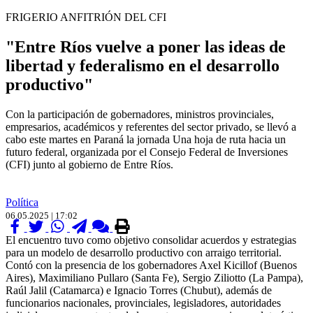
FRIGERIO ANFITRIÓN DEL CFI
"Entre Ríos vuelve a poner las ideas de
libertad y federalismo en el desarrollo
productivo"
Con la participación de gobernadores, ministros provinciales,
empresarios, académicos y referentes del sector privado, se llevó a
cabo este martes en Paraná la jornada Una hoja de ruta hacia un
futuro federal, organizada por el Consejo Federal de Inversiones
(CFI) junto al gobierno de Entre Ríos.
Política
06.05.2025 | 17:02
El encuentro tuvo como objetivo consolidar acuerdos y estrategias
para un modelo de desarrollo productivo con arraigo territorial.
Contó con la presencia de los gobernadores Axel Kicillof (Buenos
Aires), Maximiliano Pullaro (Santa Fe), Sergio Ziliotto (La Pampa),
Raúl Jalil (Catamarca) e Ignacio Torres (Chubut), además de
funcionarios nacionales, provinciales, legisladores, autoridades