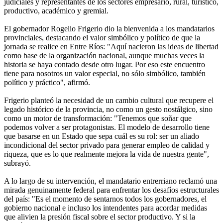
judiciales y representantes de los sectores empresario, rural, turístico,
productivo, académico y gremial.
El gobernador Rogelio Frigerio dio la bienvenida a los mandatarios
provinciales, destacando el valor simbólico y político de que la
jornada se realice en Entre Ríos: "Aquí nacieron las ideas de libertad
como base de la organización nacional, aunque muchas veces la
historia se haya contado desde otro lugar. Por eso este encuentro
tiene para nosotros un valor especial, no sólo simbólico, también
político y práctico", afirmó.
Frigerio planteó la necesidad de un cambio cultural que recupere el
legado histórico de la provincia, no como un gesto nostálgico, sino
como un motor de transformación: "Tenemos que soñar que
podemos volver a ser protagonistas. El modelo de desarrollo tiene
que basarse en un Estado que sepa cuál es su rol: ser un aliado
incondicional del sector privado para generar empleo de calidad y
riqueza, que es lo que realmente mejora la vida de nuestra gente",
subrayó.
A lo largo de su intervención, el mandatario entrerriano reclamó una
mirada genuinamente federal para enfrentar los desafíos estructurales
del país: "Es el momento de sentarnos todos los gobernadores, el
gobierno nacional e incluso los intendentes para acordar medidas
que alivien la presión fiscal sobre el sector productivo. Y si la