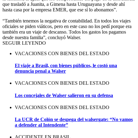
que trasladó a Juanita, a Gimena hasta Uruguayana y desde ahí
hasta casa por la empresa EMER, que ese sí lo abonamos”.
“También tenemos la negativa de contabilidad. En todos los viajes
oficiales se piden viáticos, pero en este caso no los pedí porque era
también era un viaje de descanso. Todos los gastos los pagamos
desde nuestra familia”, concluyó Walser.
SEGUIR LEYENDO
VACACIONES CON BIENES DEL ESTADO
El viaje a Brasil, con bienes públicos, le costó una
denuncia penal a Walser
VACACIONES CON BIENES DEL ESTADO
Los concejales de Walser salieron en su defensa
VACACIONES CON BIENES DEL ESTADO
La UCR de Colón se despega del walsergate: “No vamos
a defender al Intendente”
ACCIDENTE EN BRASIL