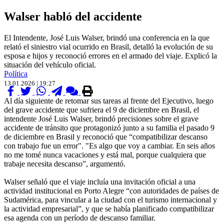
Walser habló del accidente
El Intendente, José Luis Walser, brindó una conferencia en la que
relató el siniestro vial ocurrido en Brasil, detalló la evolución de su
esposa e hijos y reconoció errores en el armado del viaje. Explicó la
situación del vehículo oficial.
Política
13.01.2026 | 19:27
Al día siguiente de retomar sus tareas al frente del Ejecutivo, luego
del grave accidente que sufriera el 9 de diciembre en Brasil, el
intendente José Luis Walser, brindó precisiones sobre el grave
accidente de tránsito que protagonizó junto a su familia el pasado 9
de diciembre en Brasil y reconoció que “compatibilizar descanso
con trabajo fue un error". "Es algo que voy a cambiar. En seis años
no me tomé nunca vacaciones y está mal, porque cualquiera que
trabaje necesita descanso”, argumentó.
Walser señaló que el viaje incluía una invitación oficial a una
actividad institucional en Porto Alegre “con autoridades de países de
Sudamérica, para vincular a la ciudad con el turismo internacional y
la actividad empresarial”, y que se había planificado compatibilizar
esa agenda con un período de descanso familiar.