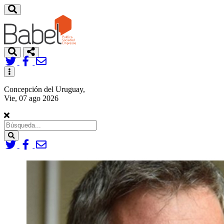
Toggle
navigation
Concepción del Uruguay,
Vie, 07 ago 2026
Search