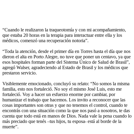
“Cuando le realizaron la traqueotomía y con mi acompañamiento,
que estaba 20 horas en la terapia para interactuar entre ella y los
médicos, comenzó una recuperación notoria”.
“Toda la atención, desde el primer día en Torres hasta el día que nos
dieron el alta en Porto Alegre, no tuve que poner un centavo, ya que
esos hospitales forman parte del Sistema Único de Salud de Brasil”,
agregó Walser, agradeciendo al Estado de Brasil y los médicos que
prestaron servicio.
Visiblemente emocionado, concluyó su relato: “No somos la misma
familia, esto nos fortaleció. No soy el mismo José Luis, esto me
fortaleció. Voy a hacer un esfuerzo enorme por cambiar, por
humanizar el trabajo que hacemos. Los invito a reconocer que las
cosas importantes son otras y que no tenemos el control, cuando te
encontrás con una situación como la que nos pasó a nosotros, te das
cuenta que todo está en manos de Dios. Nada vale la pena cuando lo
más preciado que tenés –tus hijos, tu esposa- está al borde de la
muerte”.