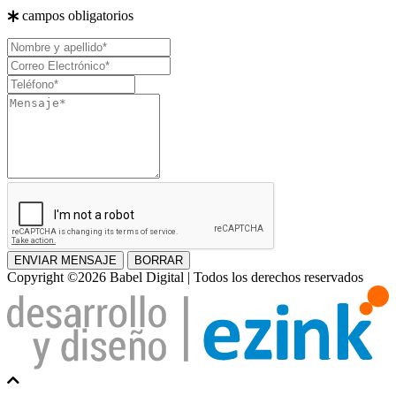
campos obligatorios
Nombre
y
Correo
apellido
Electrónico
Teléfono
Mensaje
ENVIAR MENSAJE
BORRAR
Copyright ©2026 Babel Digital | Todos los derechos reservados