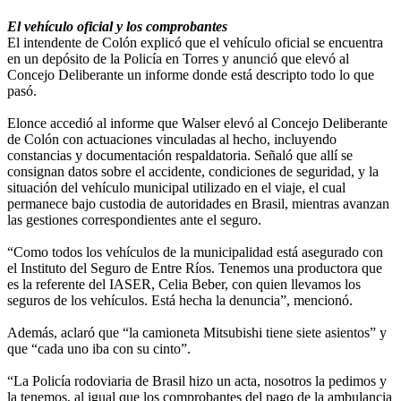
El vehículo oficial y los comprobantes
El intendente de Colón explicó que el vehículo oficial se encuentra
en un depósito de la Policía en Torres y anunció que elevó al
Concejo Deliberante un informe donde está descripto todo lo que
pasó.
Elonce accedió al informe que Walser elevó al Concejo Deliberante
de Colón con actuaciones vinculadas al hecho, incluyendo
constancias y documentación respaldatoria. Señaló que allí se
consignan datos sobre el accidente, condiciones de seguridad, y la
situación del vehículo municipal utilizado en el viaje, el cual
permanece bajo custodia de autoridades en Brasil, mientras avanzan
las gestiones correspondientes ante el seguro.
“Como todos los vehículos de la municipalidad está asegurado con
el Instituto del Seguro de Entre Ríos. Tenemos una productora que
es la referente del IASER, Celia Beber, con quien llevamos los
seguros de los vehículos. Está hecha la denuncia”, mencionó.
Además, aclaró que “la camioneta Mitsubishi tiene siete asientos” y
que “cada uno iba con su cinto”.
“La Policía rodoviaria de Brasil hizo un acta, nosotros la pedimos y
la tenemos, al igual que los comprobantes del pago de la ambulancia