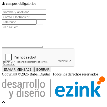
campos obligatorios
Nombre
y
Correo
apellido
Electrónico
Teléfono
Mensaje
ENVIAR MENSAJE
BORRAR
Copyright ©2026 Babel Digital | Todos los derechos reservados