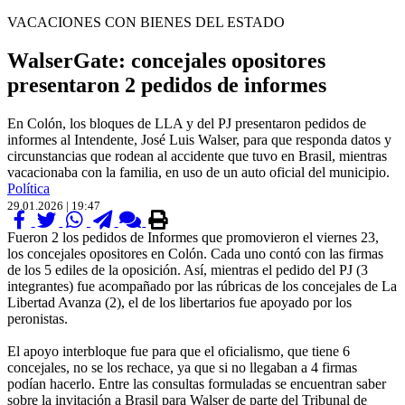
VACACIONES CON BIENES DEL ESTADO
WalserGate: concejales opositores
presentaron 2 pedidos de informes
En Colón, los bloques de LLA y del PJ presentaron pedidos de
informes al Intendente, José Luis Walser, para que responda datos y
circunstancias que rodean al accidente que tuvo en Brasil, mientras
vacacionaba con la familia, en uso de un auto oficial del municipio.
Política
29.01.2026 | 19:47
Fueron 2 los pedidos de Informes que promovieron el viernes 23,
los concejales opositores en Colón. Cada uno contó con las firmas
de los 5 ediles de la oposición. Así, mientras el pedido del PJ (3
integrantes) fue acompañado por las rúbricas de los concejales de La
Libertad Avanza (2), el de los libertarios fue apoyado por los
peronistas.
El apoyo interbloque fue para que el oficialismo, que tiene 6
concejales, no se los rechace, ya que si no llegaban a 4 firmas
podían hacerlo. Entre las consultas formuladas se encuentran saber
sobre la invitación a Brasil para Walser de parte del Tribunal de