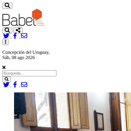
Toggle
navigation
Concepción del Uruguay,
Sáb, 08 ago 2026
Search