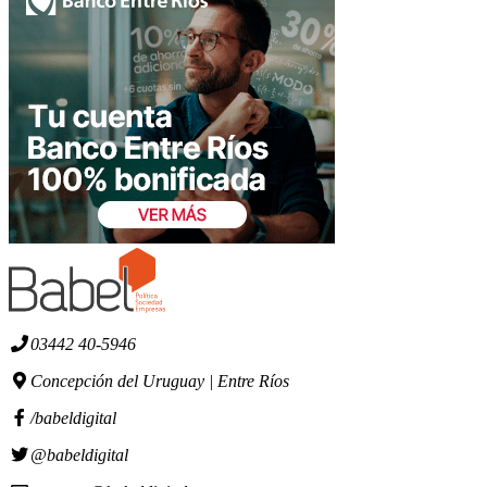
03442 40-5946
Concepción del Uruguay | Entre Ríos
/babeldigital
@babeldigital