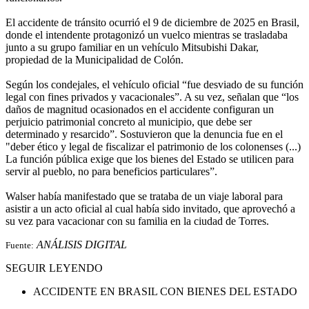
El accidente de tránsito ocurrió el 9 de diciembre de 2025 en Brasil,
donde el intendente protagonizó un vuelco mientras se trasladaba
junto a su grupo familiar en un vehículo Mitsubishi Dakar,
propiedad de la Municipalidad de Colón.
Según los condejales, el vehículo oficial “fue desviado de su función
legal con fines privados y vacacionales”. A su vez, señalan que “los
daños de magnitud ocasionados en el accidente configuran un
perjuicio patrimonial concreto al municipio, que debe ser
determinado y resarcido”. Sostuvieron que la denuncia fue en el
"deber ético y legal de fiscalizar el patrimonio de los colonenses (...)
La función pública exige que los bienes del Estado se utilicen para
servir al pueblo, no para beneficios particulares”.
Walser había manifestado que se trataba de un viaje laboral para
asistir a un acto oficial al cual había sido invitado, que aprovechó a
su vez para vacacionar con su familia en la ciudad de Torres.
ANÁLISIS DIGITAL
Fuente:
SEGUIR LEYENDO
ACCIDENTE EN BRASIL CON BIENES DEL ESTADO