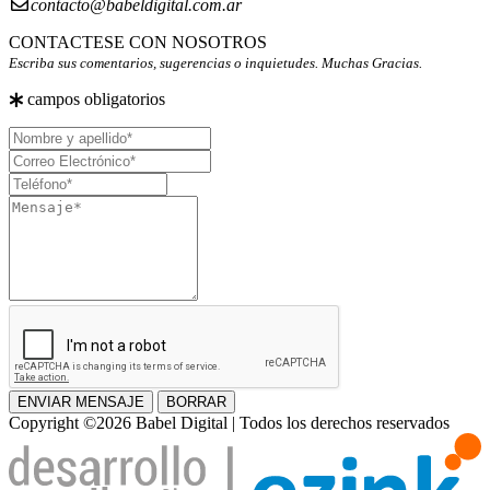
contacto@babeldigital.com.ar
CONTACTESE CON NOSOTROS
Escriba sus comentarios, sugerencias o inquietudes. Muchas Gracias.
campos obligatorios
Nombre
y
Correo
apellido
Electrónico
Teléfono
Mensaje
ENVIAR MENSAJE
BORRAR
Copyright ©2026 Babel Digital | Todos los derechos reservados