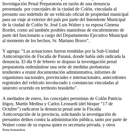
Investigación Penal Preparatoria en razón de una denuncia
presentada por concejales de la ciudad de Colón, vinculada al
presunto uso indebido de un vehículo oficial de propiedad municipal
para un viaje al exterior del país por parte del Intendente Municipal
de la ciudad de Colón Sr. José Luis Walser y su esposa Gimena
Bordet, como así también posibles maniobras de encubrimiento de
parte del funcionario a cargo del Departamento Ejecutivo Municipal
al momento de los hechos, Sr. Mariano Bravo".
Y agrega: "Las actuaciones fueron remitidas por la Sub-Unidad
Anticorrupción de Fiscalía de Paraná, donde había sido radicada la
denuncia. El día 9 de febrero se dispuso la investigación penal
preparatoria ordenándose una serie de medidas probatorias
tendientes a reunir documentación administrativa, informes de
organismos nacionales, provinciales e internacionales, antecedentes
registrales del vehículo involucrado y constancias vinculadas al
siniestro ocurrido en territorio brasileño".
A mediados de enero, los concejales peronistas de Colón Patricia
Irigoy, Martín Medina y Carlos Leonardi (del bloque "17 de
Octubre") radicaron la denuncia penal ante la Fiscalía
Anticorrupción de la provincia, solicitando la investigación de
presuntos delitos contra la administración pública, tanto por parte de
Walser como de su esposa quien es secretaria privada, y otros
funcionarios.