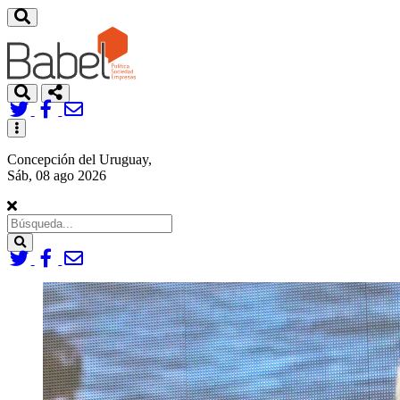
Toggle
navigation
Concepción del Uruguay,
Sáb, 08 ago 2026
Search