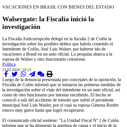
VACACIONES EN BRASIL CON BIENES DEL ESTADO
Walsergate: la Fiscalía inició la
investigación
La Fiscalía Anticorrupción delegó en la fiscalía 2 de Colón la
investigación sobre los posibles delitos que habría cometido el
Intendente de Colón, José Luis Walser, por haberse ido de
vacaciones a Brasil en un auto oficial. La pesquisa abarca a la
esposa de Walser y otro funcionario colonense.
Política
23.02.2026 | 10:23
Luego de la denuncia presentada por concejales de la oposición, la
Fiscalía de Colón informó que se tomaron las primeras medidas de
la investigación sobre el viaje del intendente en un auto oficial, así
como de otro funcionario por intentar encubrirlo. El hecho se
conoció a raíz del accidente de tránsito que sufrió el presidente
municipal José Luis Wasler, por el cual su esposa Gimena Bordet
estuvo muy grave hasta que logró recuperarse.
El comunicado oficial sostiene: "La Unidad Fiscal Nº 2 de Colón
informa que se ha dispuesto la apertura de causa y el inicio de la