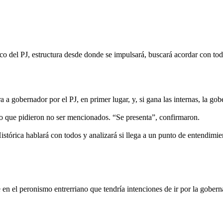
o del PJ, estructura desde donde se impulsará, buscará acordar con todo
ra a gobernador por el PJ, en primer lugar, y, si gana las internas, la go
smo que pidieron no ser mencionados. “Se presenta”, confirmaron.
istórica hablará con todos y analizará si llega a un punto de entendimi
e en el peronismo entrerriano que tendría intenciones de ir por la gobe