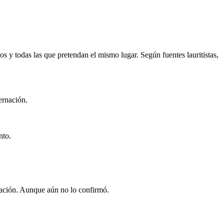
s y todas las que pretendan el mismo lugar. Según fuentes lauritistas,
bernación.
ento.
rnación. Aunque aún no lo confirmó.