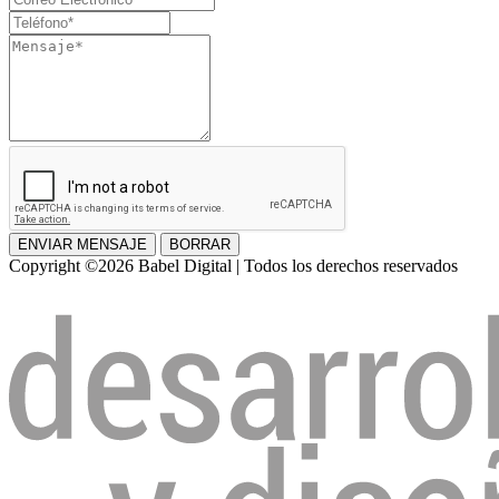
apellido
Electrónico
Teléfono
Mensaje
ENVIAR MENSAJE
BORRAR
Copyright ©2026 Babel Digital | Todos los derechos reservados