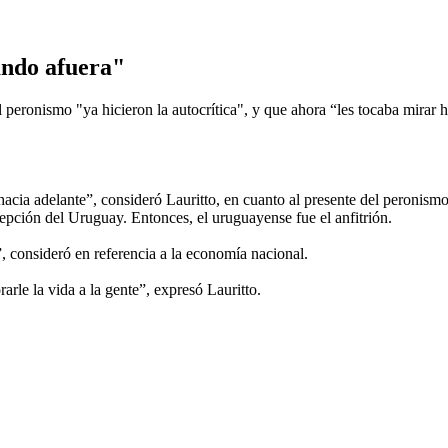
dando afuera"
 peronismo "ya hicieron la autocrítica", y que ahora “les tocaba mirar h
hacia adelante”, consideró Lauritto, en cuanto al presente del peronismo
cepción del Uruguay. Entonces, el uruguayense fue el anfitrión.
a”, consideró en referencia a la economía nacional.
arle la vida a la gente”, expresó Lauritto.