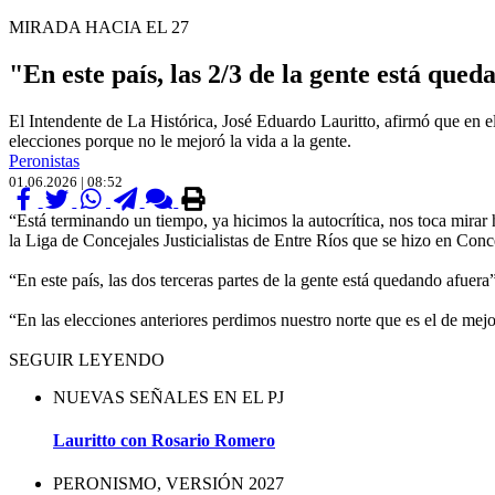
MIRADA HACIA EL 27
"En este país, las 2/3 de la gente está que
El Intendente de La Histórica, José Eduardo Lauritto, afirmó que en el
elecciones porque no le mejoró la vida a la gente.
Peronistas
01.06.2026 | 08:52
“Está terminando un tiempo, ya hicimos la autocrítica, nos toca mirar 
la Liga de Concejales Justicialistas de Entre Ríos que se hizo en Con
“En este país, las dos terceras partes de la gente está quedando afuer
“En las elecciones anteriores perdimos nuestro norte que es el de mejor
SEGUIR LEYENDO
NUEVAS SEÑALES EN EL PJ
Lauritto con Rosario Romero
PERONISMO, VERSIÓN 2027