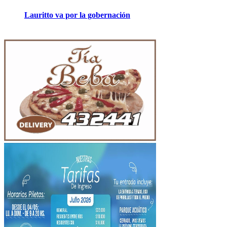
Lauritto va por la gobernación