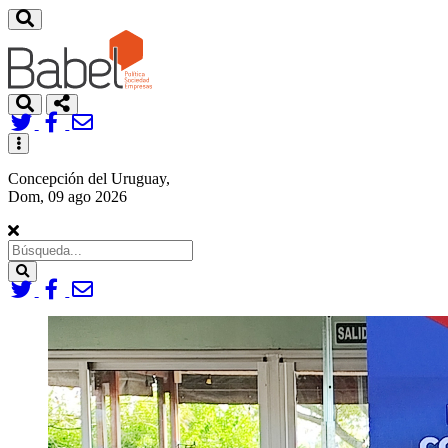
Toggle
navigation
Concepción del Uruguay,
Dom, 09 ago 2026
Search