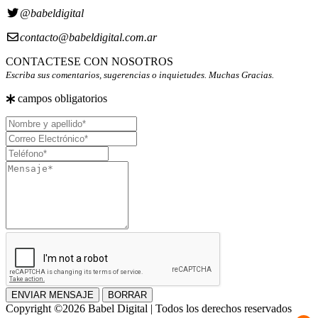
@babeldigital
contacto@babeldigital.com.ar
CONTACTESE CON NOSOTROS
Escriba sus comentarios, sugerencias o inquietudes. Muchas Gracias.
campos obligatorios
Nombre
y
Correo
apellido
Electrónico
Teléfono
Mensaje
ENVIAR MENSAJE
BORRAR
Copyright ©2026 Babel Digital | Todos los derechos reservados