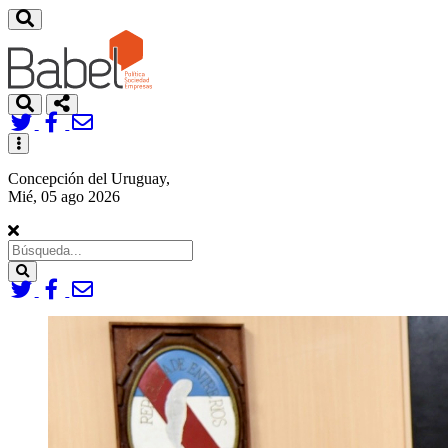
Toggle
navigation
Concepción del Uruguay,
Mié, 05 ago 2026
Search