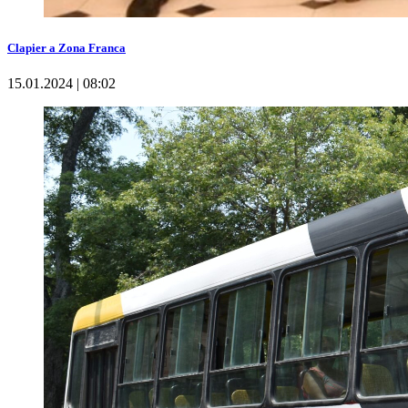
Clapier a Zona Franca
15.01.2024 | 08:02