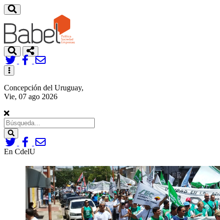
Toggle
navigation
Concepción del Uruguay,
Vie, 07 ago 2026
Search
En CdelU