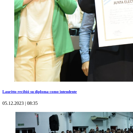
Lauritto recibió su diploma como intendente
05.12.2023 | 08:35