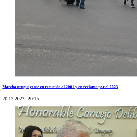
Marcha uruguayense en recuerdo al 2001 y en reclamo por el 2023
20.12.2023 | 20:15