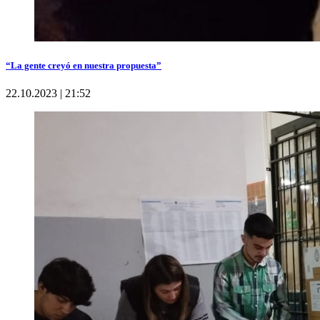
“La gente creyó en nuestra propuesta”
22.10.2023 | 21:52