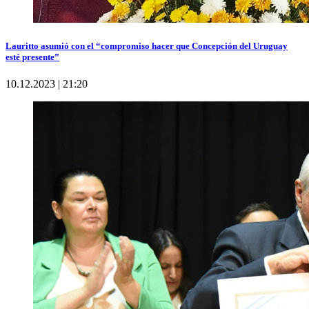
Lauritto asumió con el “compromiso hacer que Concepción del Uruguay
esté presente”
10.12.2023 | 21:20