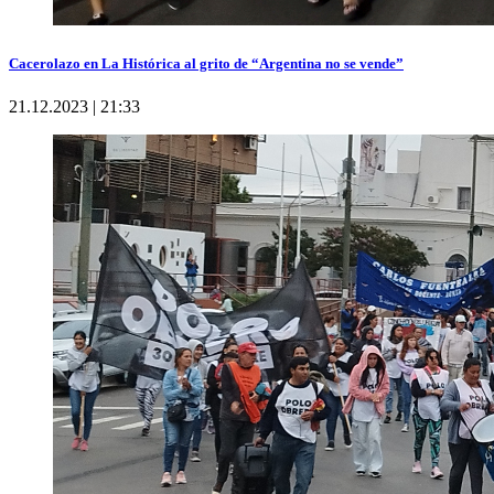
Cacerolazo en La Histórica al grito de “Argentina no se vende”
21.12.2023 | 21:33