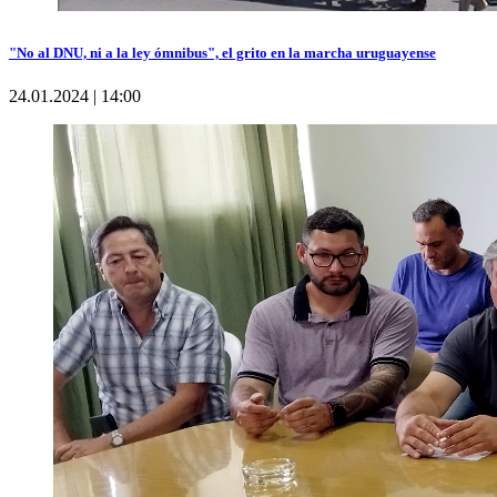
"No al DNU, ni a la ley ómnibus", el grito en la marcha uruguayense
24.01.2024 | 14:00