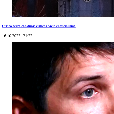
Orrico cerró con duras críticas hacia el oficialismo
16.10.2023 | 21:22