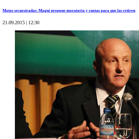
Motos secuestradas: Magni propone moratoria y cuotas para que las retiren
21.09.2015 | 12:30