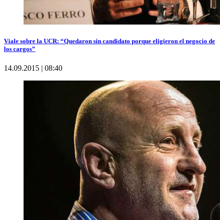
Viale sobre la UCR: “Quedaron sin candidato porque eligieron el negocio de
los cargos”
14.09.2015 | 08:40