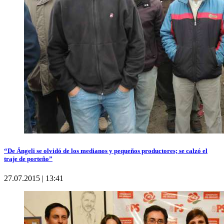
“De Ángeli se olvidó de los medianos y pequeños productores; se calzó el
traje de porteño”
27.07.2015 | 13:41