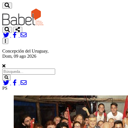
Toggle
navigation
Concepción del Uruguay,
Dom, 09 ago 2026
Search
PS