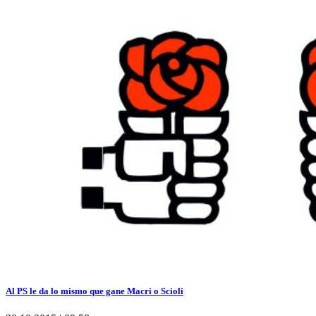
Al PS le da lo mismo que gane Macri o Scioli