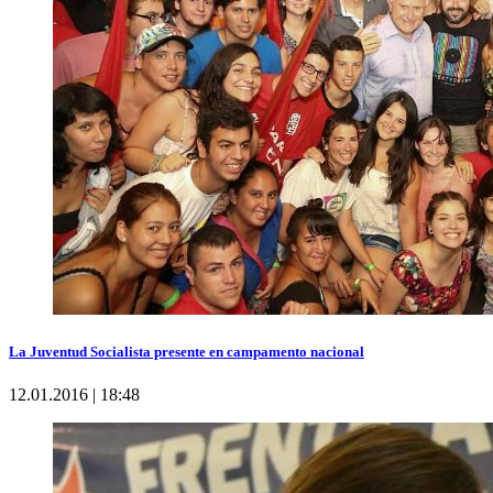
La Juventud Socialista presente en campamento nacional
12.01.2016 | 18:48