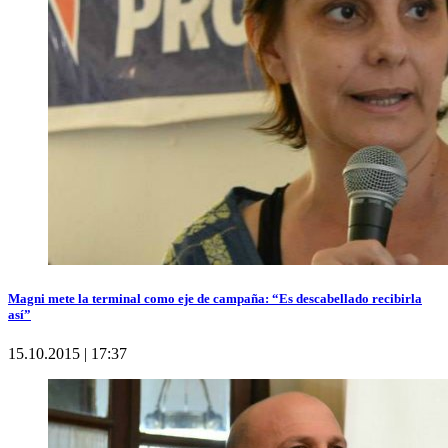
Magni mete la terminal como eje de campaña: “Es descabellado recibirla
así”
15.10.2015 | 17:37