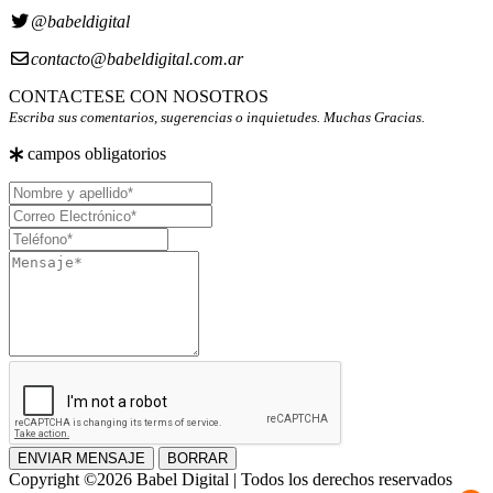
@babeldigital
contacto@babeldigital.com.ar
CONTACTESE CON NOSOTROS
Escriba sus comentarios, sugerencias o inquietudes. Muchas Gracias.
campos obligatorios
Nombre
y
Correo
apellido
Electrónico
Teléfono
Mensaje
ENVIAR MENSAJE
BORRAR
Copyright ©2026 Babel Digital | Todos los derechos reservados