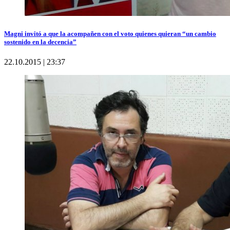
Magni invitó a que la acompañen con el voto quienes quieran “un cambio
sostenido en la decencia”
22.10.2015 | 23:37