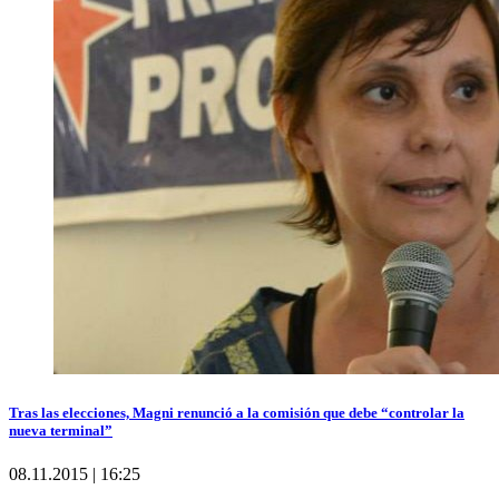
Tras las elecciones, Magni renunció a la comisión que debe “controlar la
nueva terminal”
08.11.2015 | 16:25