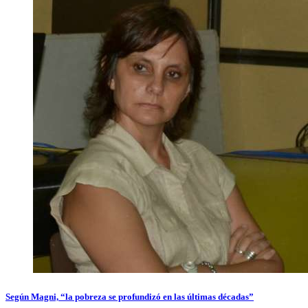
Según Magni, “la pobreza se profundizó en las últimas décadas”