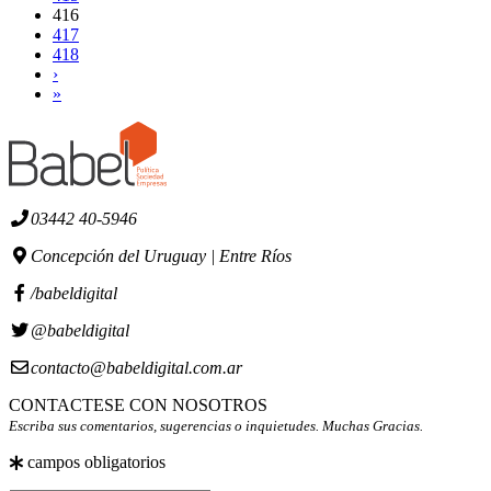
416
417
418
›
»
03442 40-5946
Concepción del Uruguay | Entre Ríos
/babeldigital
@babeldigital
contacto@babeldigital.com.ar
CONTACTESE CON NOSOTROS
Escriba sus comentarios, sugerencias o inquietudes. Muchas Gracias.
campos obligatorios