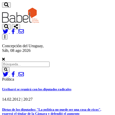
Toggle
navigation
Concepción del Uruguay,
Sáb, 08 ago 2026
Search
Política
Urribarri se reunirá con los diputados radicales
14.02.2012 | 20:27
Dietas de los diputados: "La política no puede ser una cosa de ricos",
expresó el titular de la Cámara y defendió el aumento