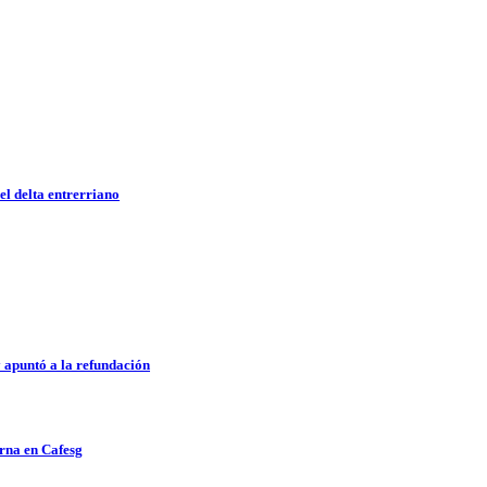
el delta entrerriano
 apuntó a la refundación
urna en Cafesg