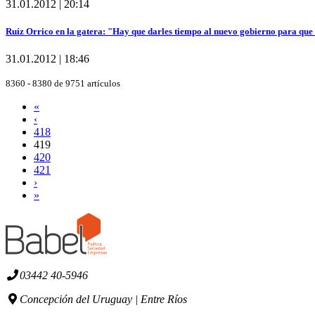
31.01.2012 | 20:14
Ruíz Orrico en la gatera: "Hay que darles tiempo al nuevo gobierno para que
31.01.2012 | 18:46
8360 - 8380 de 9751 artículos
«
‹
418
419
420
421
›
»
03442 40-5946
Concepción del Uruguay | Entre Ríos