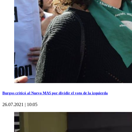
Burgos criticó al Nuevo MAS por dividir el voto de la izquierda
26.07.2021 | 10:05