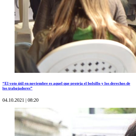
“El voto útil en noviembre es aquel que proteja el bolsillo y los derechos de
los trabajadores”
04.10.2021 | 08:20