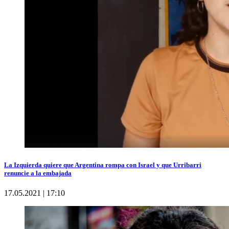
La Izquierda quiere que Argentina rompa con Israel y que Urribarri
renuncie a la embajada
17.05.2021 | 17:10