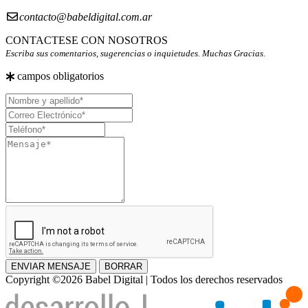
contacto@babeldigital.com.ar
CONTACTESE CON NOSOTROS
Escriba sus comentarios, sugerencias o inquietudes. Muchas Gracias.
campos obligatorios
Nombre
y
Correo
apellido
Electrónico
Teléfono
Mensaje
ENVIAR MENSAJE
BORRAR
Copyright ©2026 Babel Digital | Todos los derechos reservados