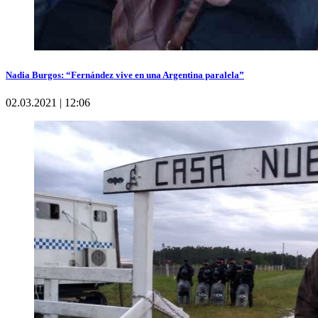
Nadia Burgos: “Fernández vive en una Argentina paralela”
02.03.2021 | 12:06