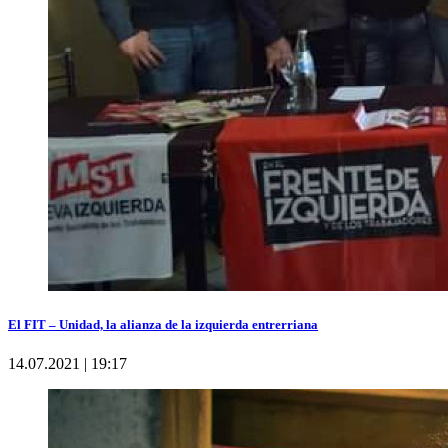
El FIT – Unidad, la alianza de la izquierda entrerriana
14.07.2021 | 19:17