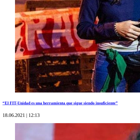
“El FIT-Unidad es una herramienta que sigue siendo insuficiente”
18.06.2021 | 12:13