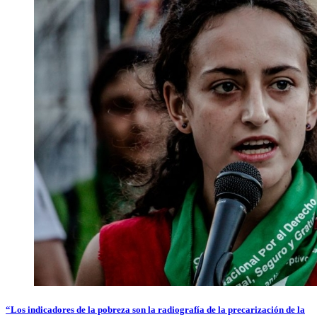
“Los indicadores de la pobreza son la radiografía de la precarización de la