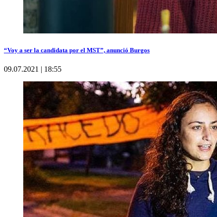
“Voy a ser la candidata por el MST”, anunció Burgos
09.07.2021 | 18:55