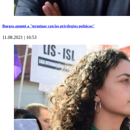
Burgos apuntó a "terminar con los privilegios políticos"
11.08.2021 | 16:53