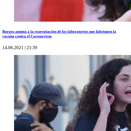
Burgos apunta a la expropiación de los laboratorios que fabriquen la
vacuna contra el Coronavirus
14.06.2021 | 21:39