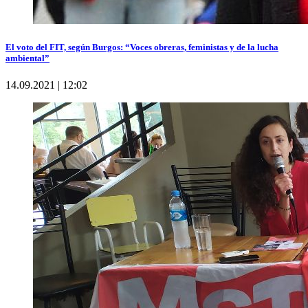
El voto del FIT, según Burgos: “Voces obreras, feministas y de la lucha
ambiental”
14.09.2021 | 12:02