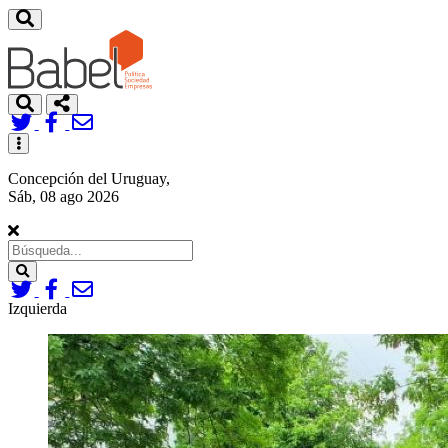
Toggle
navigation
Concepción del Uruguay,
Sáb, 08 ago 2026
Search
Izquierda