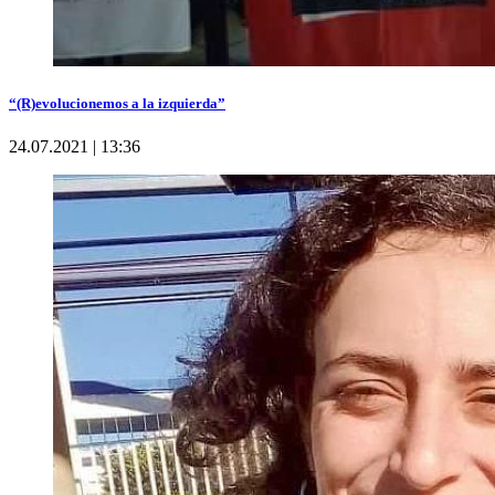
“(R)evolucionemos a la izquierda”
24.07.2021 | 13:36