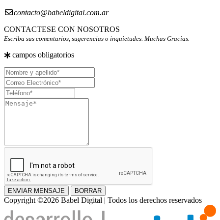
contacto@babeldigital.com.ar
CONTACTESE CON NOSOTROS
Escriba sus comentarios, sugerencias o inquietudes. Muchas Gracias.
campos obligatorios
Nombre
y
Correo
apellido
Electrónico
Teléfono
Mensaje
ENVIAR MENSAJE
BORRAR
Copyright ©2026 Babel Digital | Todos los derechos reservados