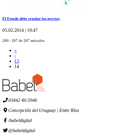
El Estado debe regular los precios
05.02.2014 | 19:47
260 - 267 de 267 artículos
«
‹
13
14
03442 40-5946
Concepción del Uruguay | Entre Ríos
/babeldigital
@babeldigital