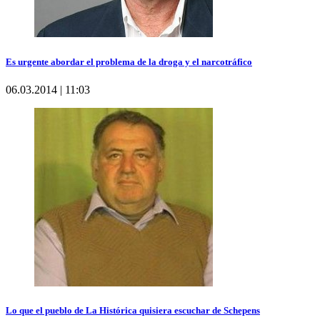
Es urgente abordar el problema de la droga y el narcotráfico
06.03.2014 | 11:03
Lo que el pueblo de La Histórica quisiera escuchar de Schepens