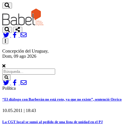
Toggle
navigation
Concepción del Uruguay,
Dom, 09 ago 2026
Search
Política
“El diálogo con Barberán no está roto, ya que no existe”, sentenció Orrico
10.05.2011 | 18:43
La CGT local se sumó al pedido de una lista de unidad en el PJ