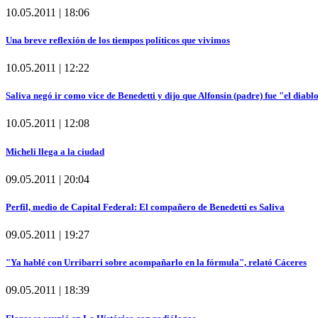
10.05.2011 | 18:06
Una breve reflexión de los tiempos políticos que vivimos
10.05.2011 | 12:22
Saliva negó ir como vice de Benedetti y dijo que Alfonsín (padre) fue "el diab
10.05.2011 | 12:08
Micheli llega a la ciudad
09.05.2011 | 20:04
Perfil, medio de Capital Federal: El compañero de Benedetti es Saliva
09.05.2011 | 19:27
"Ya hablé con Urribarri sobre acompañarlo en la fórmula", relató Cáceres
09.05.2011 | 18:39