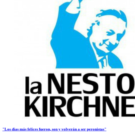
"Los días más felices fueron, son y volverán a ser peronistas"