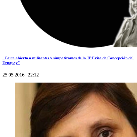
"Carta abierta a militantes y simpatizantes de la JP Evita de Concepción del
Uruguay"
25.05.2016 | 22:12