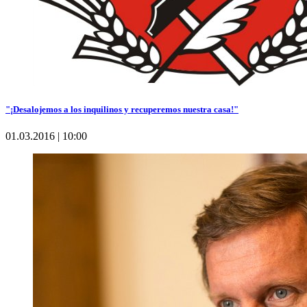
"¡Desalojemos a los inquilinos y recuperemos nuestra casa!"
01.03.2016 | 10:00