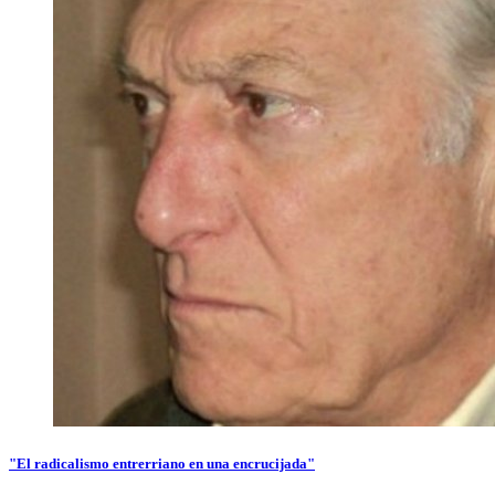
"El radicalismo entrerriano en una encrucijada"