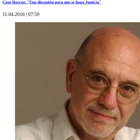
Caso Ilarraz: "Una discusión para que se haga Justicia"
11.04.2016 | 07:59