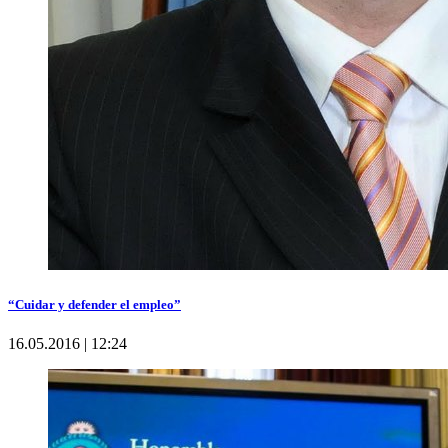
“Cuidar y defender el empleo”
16.05.2016 | 12:24