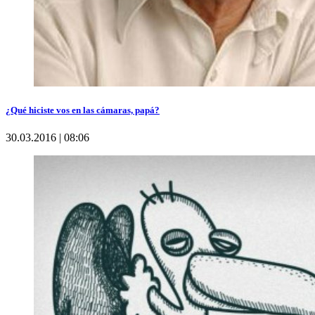
¿Qué hiciste vos en las cámaras, papá?
30.03.2016 | 08:06