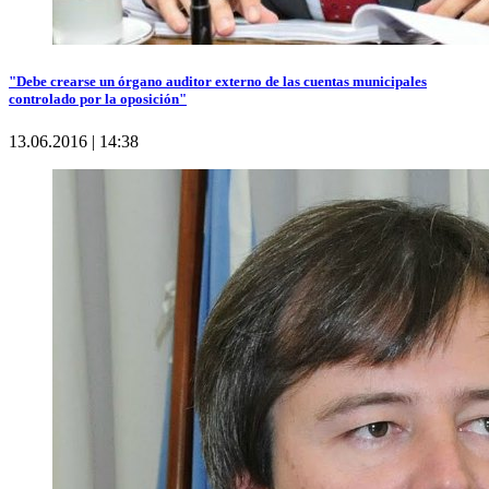
"Debe crearse un órgano auditor externo de las cuentas municipales
controlado por la oposición"
13.06.2016 | 14:38