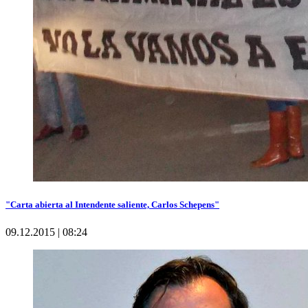
"Carta abierta al Intendente saliente, Carlos Schepens"
09.12.2015 | 08:24