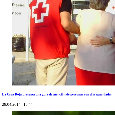
La Cruz Roja presenta una guía de atención de personas con discapacidades
28.04.2014 | 15:44