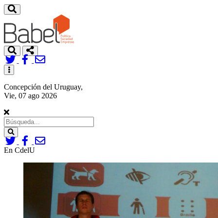
Toggle
navigation
Concepción del Uruguay,
Vie, 07 ago 2026
Search
En CdelU