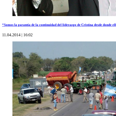
“Somos la garantía de la continuidad del liderazgo de Cristina desde donde el
11.04.2014 | 16:02