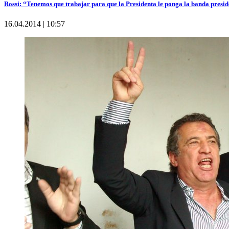
Rossi: “Tenemos que trabajar para que la Presidenta le ponga la banda presi
16.04.2014 | 10:57