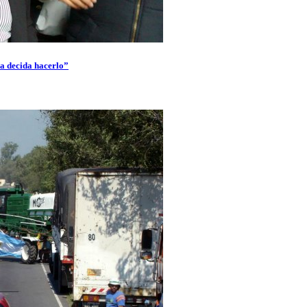
la decida hacerlo”