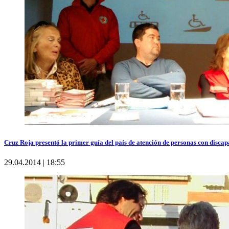
Cruz Roja presentó la primer guía del país de atención de personas con disca
29.04.2014 | 18:55